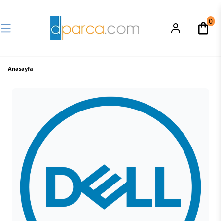
0
Anasayfa