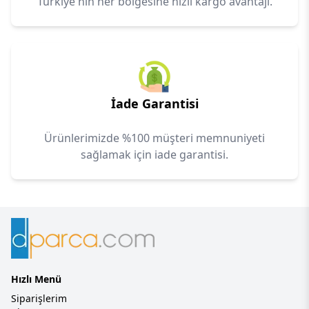
Türkiye'nin her bölgesine hızlı kargo avantajı.
İade Garantisi
Ürünlerimizde %100 müşteri memnuniyeti
sağlamak için iade garantisi.
Hızlı Menü
Siparişlerim