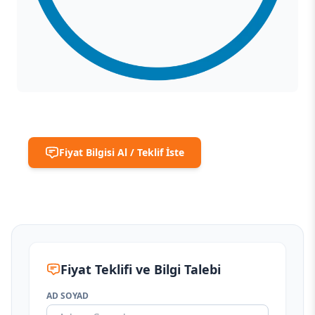
Fiyat Bilgisi Al / Teklif İste
Fiyat Teklifi ve Bilgi Talebi
AD SOYAD