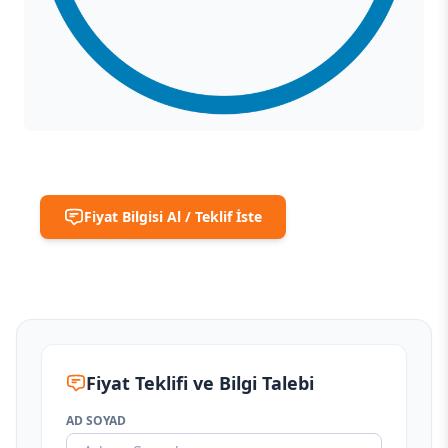
Fiyat Bilgisi Al / Teklif İste
Fiyat Teklifi ve Bilgi Talebi
AD SOYAD