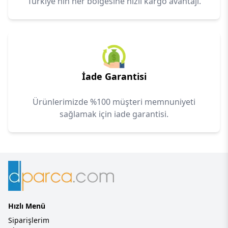
Türkiye'nin her bölgesine hızlı kargo avantajı.
İade Garantisi
Ürünlerimizde %100 müşteri memnuniyeti
sağlamak için iade garantisi.
Hızlı Menü
Siparişlerim