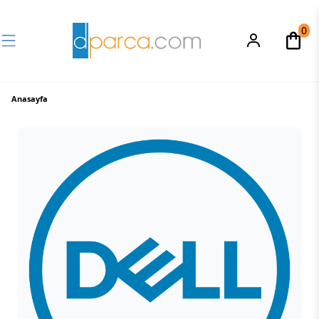
0
Anasayfa