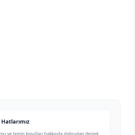
 Hatlarımız
umu ve temin koşulları hakkında doğrudan destek