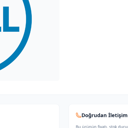
Doğrudan İletişim
Bu ürünün fiyatı, stok dur