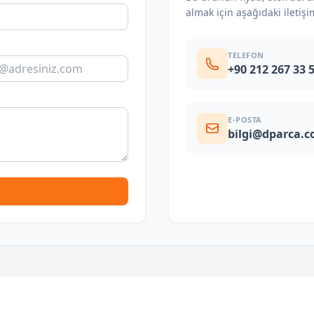
almak için aşağıdaki iletişi
TELEFON
+90 212 267 33 
E-POSTA
bilgi@dparca.