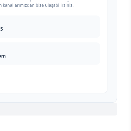
m kanallarımızdan bize ulaşabilirsiniz.
55
com