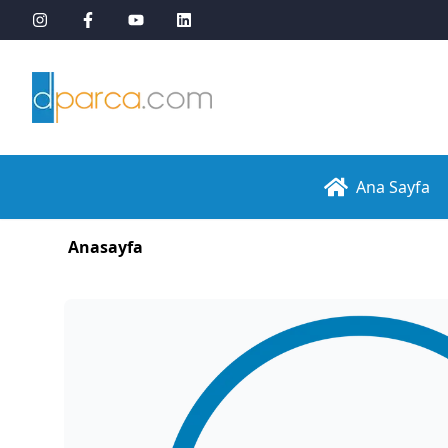
Ana Sayfa
Anasayfa